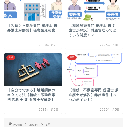
【相続と不動産専門 税理士 兼
【相続離婚専門 税理士 兼 弁
弁護士が解説】任意後見制度
護士が解説】財産管理ってど
ういう制度！？
2023年1月9日
2023年1月8日
離婚
離婚
【自分でできる】離婚調停の
【相続・不動産専門 税理士 兼
申立て方法【相続・不動産専
弁護士が解説】離婚事件【３
門 税理士 兼 弁護士が解説】
つのポイント】
2023年1月8日
2023年1月5日
HOME
2023年
1月