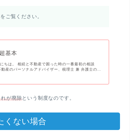
事をご覧ください。
超基本
にちは。 相続と不動産で困った時の一番最初の相談
不動産のパーソナルアドバイザー、税理士 兼 弁護士の...
これが廃除
という制度なのです。
たくない場合