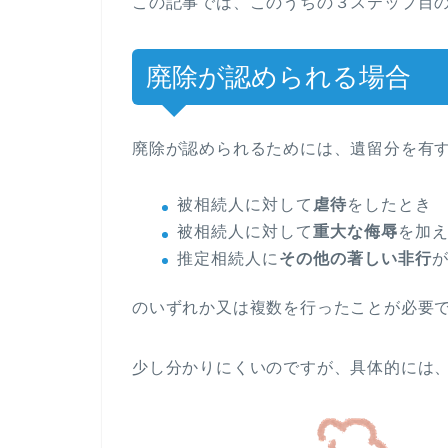
この記事では、このうちの３ステップ目
廃除が認められる場合
廃除が認められるためには、遺留分を有
被相続人に対して
虐待
をしたとき
被相続人に対して
重大な侮辱
を加
推定相続人に
その他の著しい非行
のいずれか又は複数を行ったことが必要
少し分かりにくいのですが、具体的には