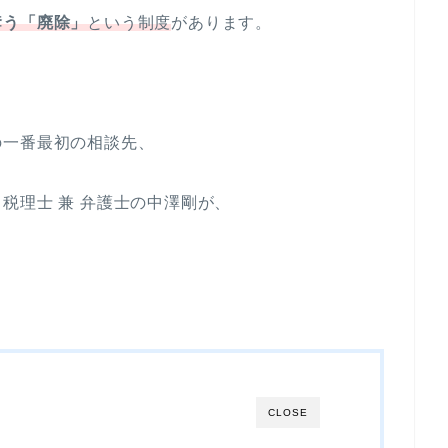
奪う「廃除」
という制度
があります。
の一番最初の相談先、
税理士 兼 弁護士の中澤剛が、
CLOSE