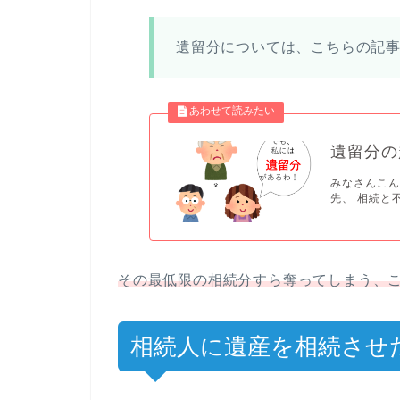
遺留分については、こちらの記
遺留分の
みなさんこん
先、 相続と
その最低限の相続分すら奪ってしまう、
相続人に遺産を相続させ