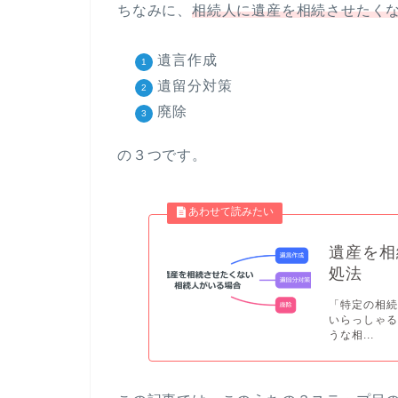
ちなみに、
相続人に遺産を相続させたく
遺言作成
遺留分対策
廃除
の３つです。
遺産を相
処法
「特定の相
いらっしゃる
うな相...