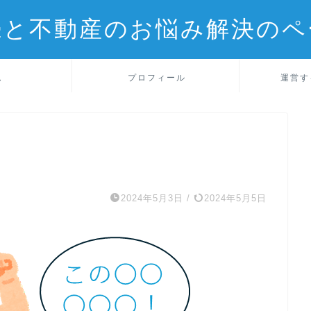
続と不動産のお悩み解決のペ
ム
プロフィール
運営す
2024年5月3日
/
2024年5月5日