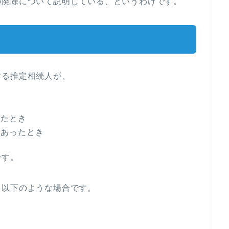
の廃除について説明している、というわけです。
する推定相続人が、
えたとき
があったとき
です。
、以下のような場合です。