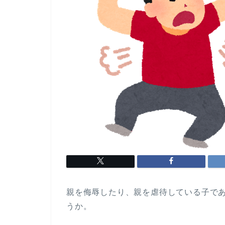
親を侮辱したり、親を虐待している子で
うか。