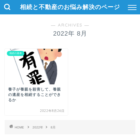
相続と不動産のお悩み解決のページ
― ARCHIVES ―
2022年 8月
相続の基本
養子が養親を殺害して、養親
の遺産を相続することができ
るか
2022年8月26日
HOME
2022年
8月