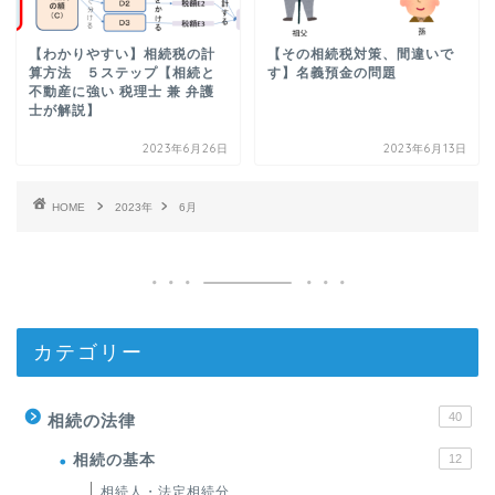
【わかりやすい】相続税の計
【その相続税対策、間違いで
算方法 ５ステップ【相続と
す】名義預金の問題
不動産に強い 税理士 兼 弁護
士が解説】
2023年6月26日
2023年6月13日
HOME
2023年
6月
カテゴリー
40
相続の法律
相続の基本
12
相続人・法定相続分