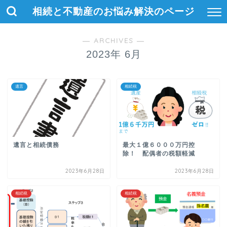
相続と不動産のお悩み解決のページ
― ARCHIVES ―
2023年 6月
遺言
相続税
遺言と相続債務
最大１億６０００万円控
除！ 配偶者の税額軽減
2023年6月28日
2023年6月28日
相続税
相続税