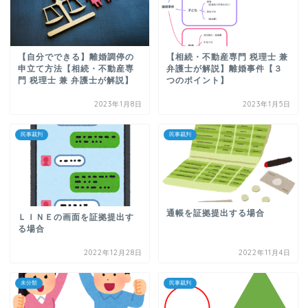
【自分でできる】離婚調停の
【相続・不動産専門 税理士 兼
申立て方法【相続・不動産専
弁護士が解説】離婚事件【３
門 税理士 兼 弁護士が解説】
つのポイント】
2023年1月8日
2023年1月5日
民事裁判
民事裁判
通帳を証拠提出する場合
ＬＩＮＥの画面を証拠提出す
る場合
2022年12月28日
2022年11月4日
未分類
民事裁判