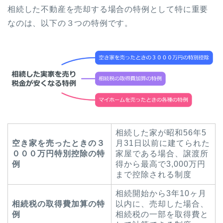
相続した不動産を売却する場合の特例として特に重要
なのは、以下の３つの特例です。
相続した家が昭和56年5
空き家を売ったときの３
月31日以前に建てられた
０００万円特別控除の特
家屋である場合、譲渡所
例
得から最高で3,000万円
まで控除される制度
相続開始から3年10ヶ月
相続税の取得費加算の特
以内に、売却した場合、
例
相続税の一部を取得費と