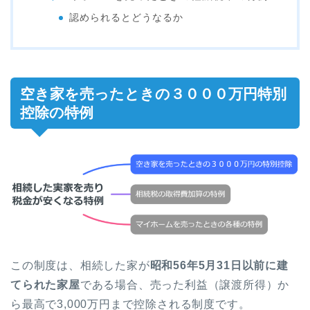
認められるとどうなるか
空き家を売ったときの３０００万円特別
控除の特例
この制度は、相続した家が
昭和56年5月31日以前に建
てられた家屋
である場合、売った利益（譲渡所得）か
ら最高で3,000万円まで控除される制度です。