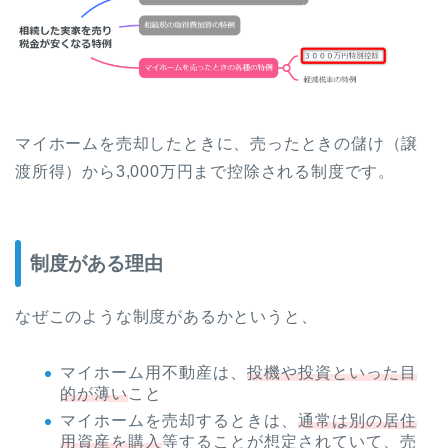
マイホームを売却したときに、売ったときの儲け（譲
渡所得）から3,000万円まで控除される制度です。
制度がある理由
なぜこのような制度があるかというと、
マイホーム用不動産は、
投機や投資といった目
的が薄い
こと
マイホームを売却するときは、
通常は別の居住
用資産を購入
等することが想定されていて、売