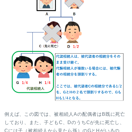
例えば、この図では、被相続人Aの配偶者はB既に死亡
しており、また、子どもC、DのうちCが先に死亡し、
Cには子（被相続人から見たら孫）のGとHがいるの