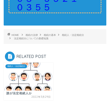
０３５５
HOME
相続の法律
相続の基本
相続人・法定相続分
法定相続分についての基礎知識
RELATED POST
相続人・法定相続分
誰が法定相続人か
2022年3月29日