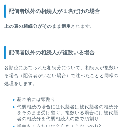
配偶者以外の相続人が１名だけの場合
上の表の相続分がそのまま適用
されます。
配偶者以外の相続人が複数いる場合
各順位にあてられた相続分について、相続人が複数い
る場合（配偶者がいない場合）で述べたことと同様の
処理をします。
基本的には頭割り
代襲相続の場合には代襲者は被代襲者の相続分
をそのまま受け継ぐ。複数いる場合には被代襲
者の相続分を代襲相続人の数で頭割り
半血きょうだいは全血きょうだいの1/2