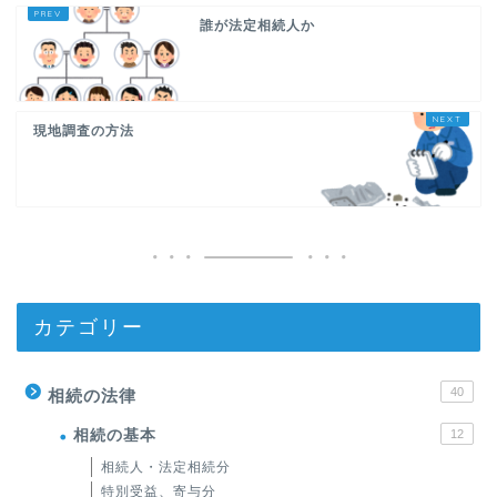
誰が法定相続人か
現地調査の方法
カテゴリー
40
相続の法律
相続の基本
12
相続人・法定相続分
特別受益、寄与分