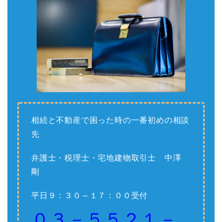
相続と不動産で困った時の一番初めの相談
先
弁護士・税理士・宅地建物取引士 中澤
剛
平日９：３０～１７：００受付
０３－５５２１－