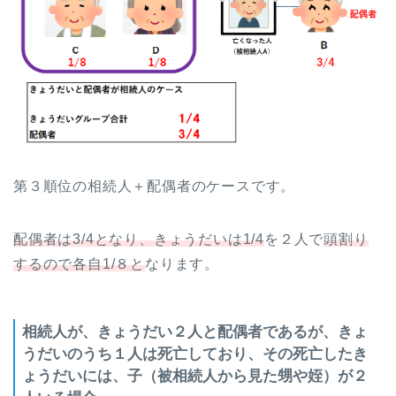
第３順位の相続人＋配偶者のケースです。
配偶者は3/4となり、きょうだいは1/4
を２人で
頭割り
するので各自1/８と
なります。
相続人が、きょうだい２人と配偶者であるが、きょ
うだいのうち１人は死亡しており、その死亡したき
ょうだいには、子（被相続人から見た甥や姪）が２