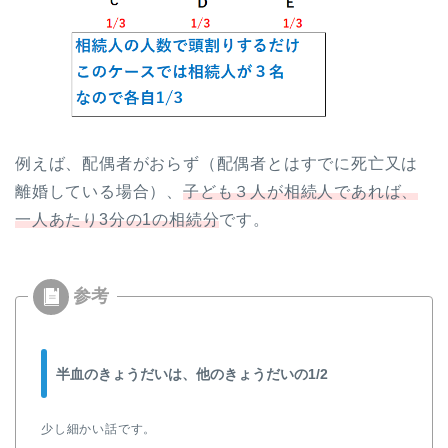
例えば、配偶者がおらず（配偶者とはすでに死亡又は
離婚している場合）、
子ども３人が相続人であれば、
一人あたり3分の1の相続分
です。
半血のきょうだいは、他のきょうだいの1/2
少し細かい話です。