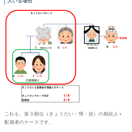
人いる場合
これも、第３順位（きょうだい・甥・姪）の相続人＋
配偶者のケースです。