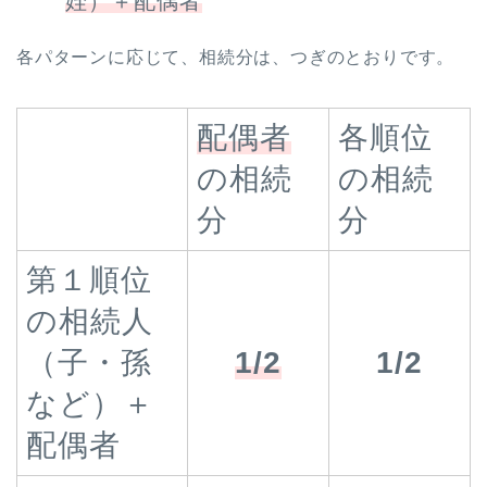
姪）＋配偶者
各パターンに応じて、相続分は、つぎのとおりです。
配偶者
各順位
の相続
の相続
分
分
第１順位
の相続人
（子・孫
1/2
1/2
など）＋
配偶者