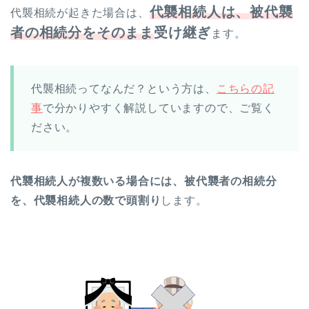
代襲相続人は、被代襲
代襲相続が起きた場合は、
者の相続分をそのまま
受け継ぎ
ます。
代襲相続ってなんだ？という方は、
こちらの記
事
で分かりやすく解説していますので、ご覧く
ださい。
代襲相続人が複数いる場合には、被代襲者の相続分
を、代襲相続人の数で頭割り
します。