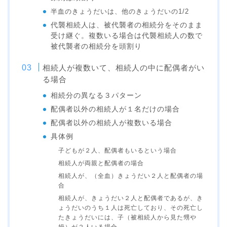
半血のきょうだいは、他のきょうだいの1/2
代襲相続人は、被代襲者の相続分をそのまま
受け継ぐ。複数いる場合は代襲相続人の数で
被代襲者の相続分を頭割り
相続人が複数いて、相続人の中に配偶者がい
る場合
相続分の異なる３パターン
配偶者以外の相続人が１名だけの場合
配偶者以外の相続人が複数いる場合
具体例
子どもが２人、配偶者もいるという場合
相続人が両親と配偶者の場合
相続人が、（全血）きょうだい２人と配偶者の場
合
相続人が、きょうだい２人と配偶者であるが、き
ょうだいのうち１人は死亡しており、その死亡し
たきょうだいには、子（被相続人から見た甥や