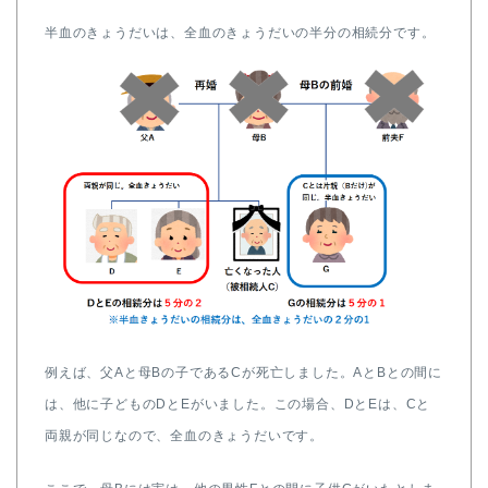
半血のきょうだいは、全血のきょうだいの半分の相続分です。
例えば、父Aと母Bの子であるCが死亡しました。AとBとの間に
は、他に子どものDとEがいました。この場合、DとEは、Cと
両親が同じなので、全血のきょうだいです。