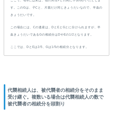
ここで、母Bには実は、他の男性Fとの間に子供Gがいたとしま
す。このGは、子Cと、片親だけ同じきょうだいなので、半血の
きょうだいです。
この場合には、Cの遺産は、DとEとGとに分けられますが、半
血きょうだいであるGの相続分はDやEの1/2となります。
ここでは、DとEは2/5、Gは1/5の相続分となります。
代襲相続人は、被代襲者の相続分をそのまま
受け継ぐ。複数いる場合は代襲相続人の数で
被代襲者の相続分を頭割り