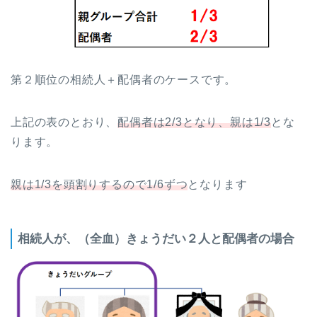
第２順位の相続人＋配偶者のケースです。
上記の表のとおり、
配偶者は2/3となり、親は1/3
とな
ります。
親は1/3を頭割りするので1/6ずつ
となります
相続人が、（全血）きょうだい２人と配偶者の場合