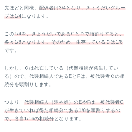
先ほどと同様、
配偶者は3/4となり、きょうだいグルー
プは1/4
になります。
この
1/4を、きょうだいであるCとＤで頭割りすると、
各々1/8となります。そのため、生存しているＤは1/8
です。
しかし、Ｃは死亡している（代襲相続が発生してい
る）ので、代襲相続人であるEとFは、被代襲者Ｃの相
続分を頭割りします。
つまり、
代襲相続人（甥や姪）のEやFは、被代襲者C
が生きていれば得た相続分である1/8を頭割りするの
で、各自1/16の相続分
となります。