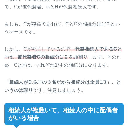
で、Cが被代襲者、GとHが代襲相続人です。
もしも、Cが存命であれば、CとDの相続分は1/２とい
うケースです。
しかし、
Cが死亡しているので、
代襲相続人であるGと
Hは、被代襲者Cの相続分1/２を頭割り
します。そのた
め、GとHは、それぞれ1/４の相続分になります。
「相続人がD,G,Hの３名だから相続分は全員1/3」、と
いうのは誤り
です。注意しましょう。
相続人が複数いて、相続人の中に配偶者
がいる場合