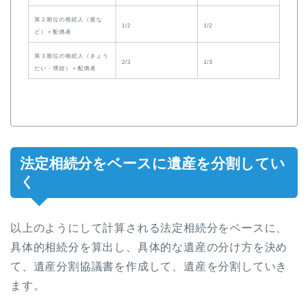
第２順位の相続人（親な
1/2
1/2
ど）＋配偶者
第３順位の相続人（きょう
2/3
1/3
だい・甥姪）＋配偶者
法定相続分をベースに遺産を分割してい
く
以上のようにして計算される法定相続分をベースに、
具体的相続分を算出し、具体的な遺産の分け方を決め
て、遺産分割協議書を作成して、遺産を分割していき
ます。